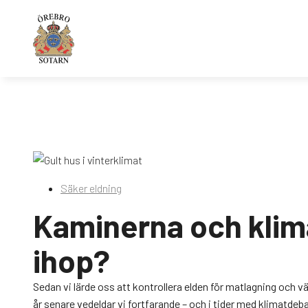
Säker eldning
Kaminerna och klim
ihop?
Sedan vi lärde oss att kontrollera elden för matlagning och vä
år senare vedeldar vi fortfarande – och i tider med klimatdeb