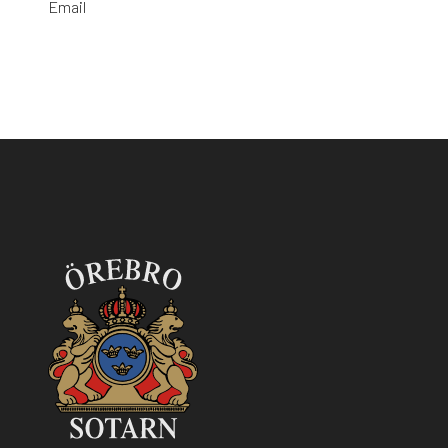
Email