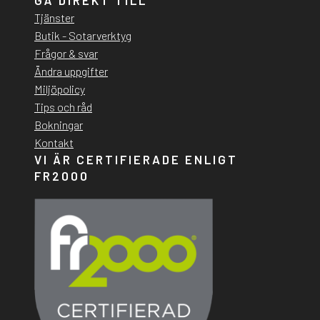
Tjänster
Butik - Sotarverktyg
Frågor & svar
Ändra uppgifter
Miljöpolicy
Tips och råd
Bokningar
Kontakt
VI ÄR CERTIFIERADE ENLIGT
FR2000