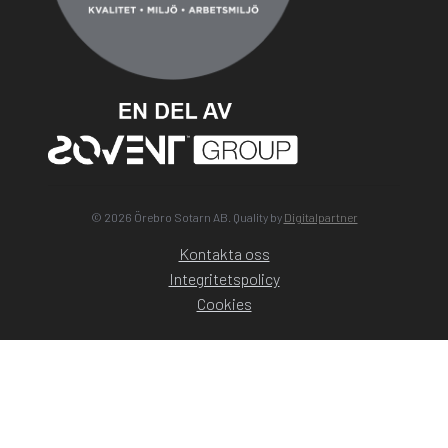
© 2026 Örebro Sotarn AB. Quality by
Digitalpartner
Kontakta oss
Integritetspolicy
Cookies