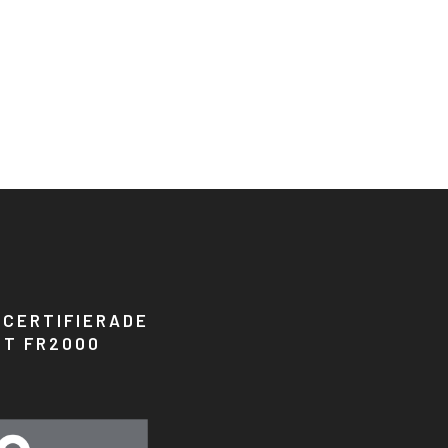
R CERTIFIERADE
GT FR2000