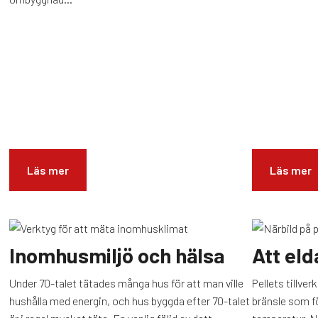
Läs mer
Läs mer
Inomhusmiljö och hälsa
Att eld
Under 70-talet tätades många hus för att man ville
Pellets tillver
hushålla med energin, och hus byggda efter 70-talet
bränsle som f