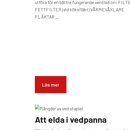
utföra för en bättre fungerande ventilation: FILT
FETTFILTER (vid köksfläkt) VÄRMEVÄXLARE
FLÄKTAR ...
Läs mer
Att elda i vedpanna