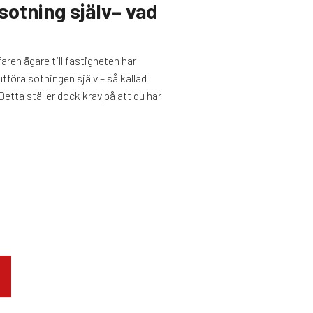
sotning själv– vad
aren ägare till fastigheten har
utföra sotningen själv – så kallad
etta ställer dock krav på att du har