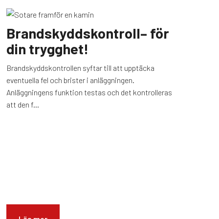
Brandskyddskontroll– för
din trygghet!
Brandskyddskontrollen syftar till att upptäcka
eventuella fel och brister i anläggningen.
Anläggningens funktion testas och det kontrolleras
att den f...
Läs mer