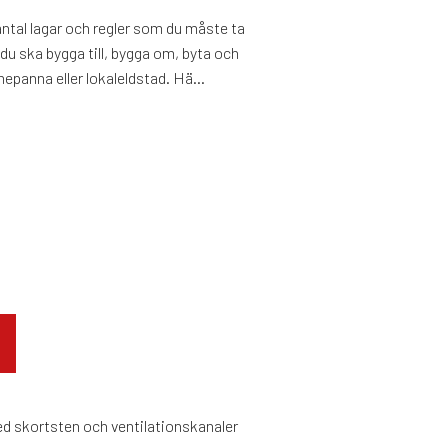
antal lagar och regler som du måste ta
r du ska bygga till, bygga om, byta och
epanna eller lokaleldstad. Hä...