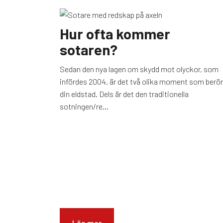
Hur ofta kommer
sotaren?
Sedan den nya lagen om skydd mot olyckor, som
infördes 2004, är det två olika moment som berör
din eldstad. Dels är det den traditionella
sotningen/re...
Läs mer