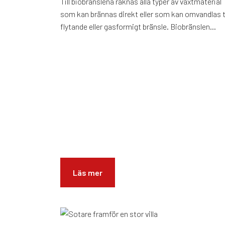
Till biobränslena räknas alla typer av växtmaterial
som kan brännas direkt eller som kan omvandlas ti
flytande eller gasformigt bränsle. Biobränslen...
Läs mer