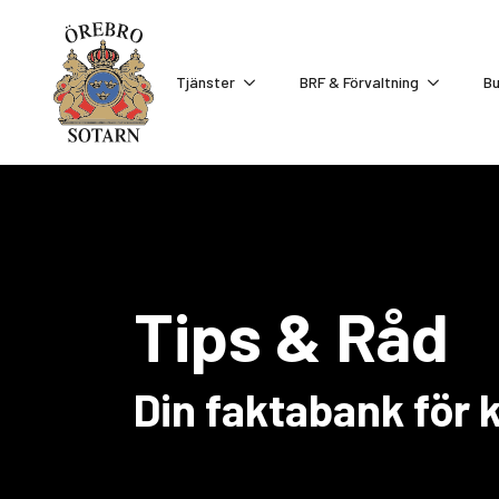
Tjänster
BRF & Förvaltning
Bu
Tips & Råd
Din faktabank för 