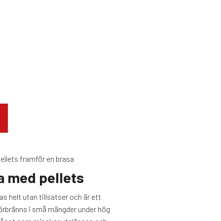
a med pellets
kas helt utan tillsatser och är ett
örbränns i små mängder under hög