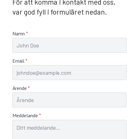
För att komma i kontakt med oss,
var god fyll i formuläret nedan.
Namn
*
Email
*
Ärende
*
Meddelande
*