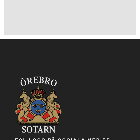
FÖLJ OSS PÅ SOCIALA MEDIER