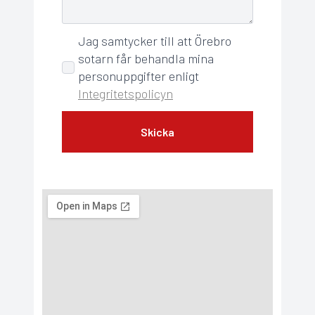
Jag samtycker till att Örebro
GDPR
sotarn får behandla mina
*
personuppgifter enligt
Integritetspolicyn
Skicka