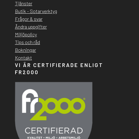
Tjänster
Butik - Sotarverktyg
Frågor & svar
Ändra uppgifter
Miljöpolicy
Tips och råd
Bokningar
Kontakt
VI ÄR CERTIFIERADE ENLIGT
FR2000