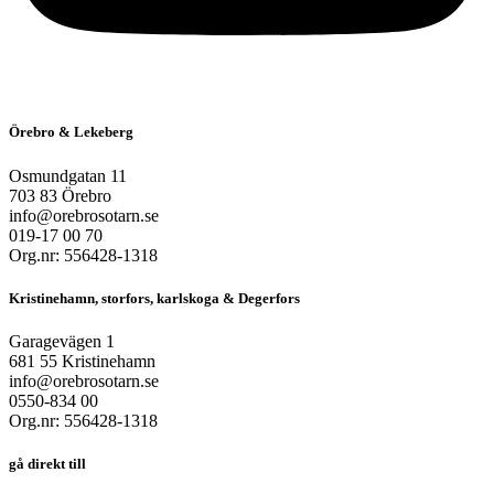
Örebro & Lekeberg
Osmundgatan 11
703 83 Örebro
info@orebrosotarn.se
019-17 00 70
Org.nr: 556428-1318
Kristinehamn, storfors, karlskoga & Degerfors
Garagevägen 1
681 55 Kristinehamn
info@orebrosotarn.se
0550-834 00
Org.nr: 556428-1318
gå direkt till