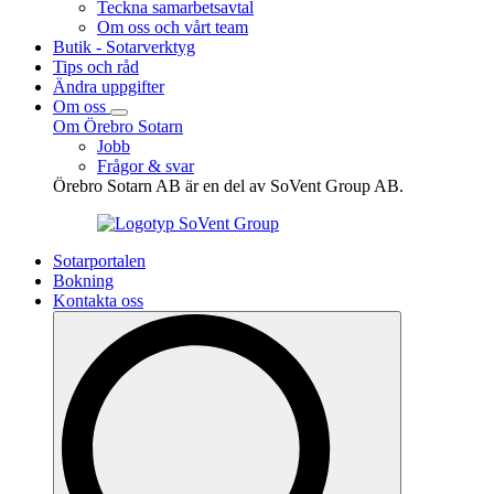
Teckna samarbetsavtal
Om oss och vårt team
Butik - Sotarverktyg
Tips och råd
Ändra uppgifter
Om oss
Om Örebro Sotarn
Jobb
Frågor & svar
Örebro Sotarn AB är en del av SoVent Group AB.
Sotarportalen
Bokning
Kontakta oss