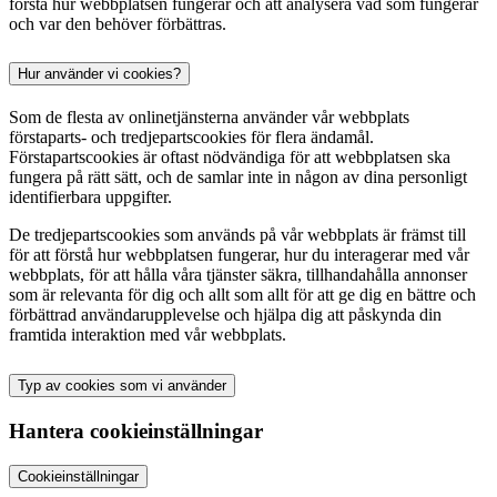
förstå hur webbplatsen fungerar och att analysera vad som fungerar
och var den behöver förbättras.
Hur använder vi cookies?
Som de flesta av onlinetjänsterna använder vår webbplats
förstaparts- och tredjepartscookies för flera ändamål.
Förstapartscookies är oftast nödvändiga för att webbplatsen ska
fungera på rätt sätt, och de samlar inte in någon av dina personligt
identifierbara uppgifter.
De tredjepartscookies som används på vår webbplats är främst till
för att förstå hur webbplatsen fungerar, hur du interagerar med vår
webbplats, för att hålla våra tjänster säkra, tillhandahålla annonser
som är relevanta för dig och allt som allt för att ge dig en bättre och
förbättrad användarupplevelse och hjälpa dig att påskynda din
framtida interaktion med vår webbplats.
Typ av cookies som vi använder
Hantera cookieinställningar
Cookieinställningar