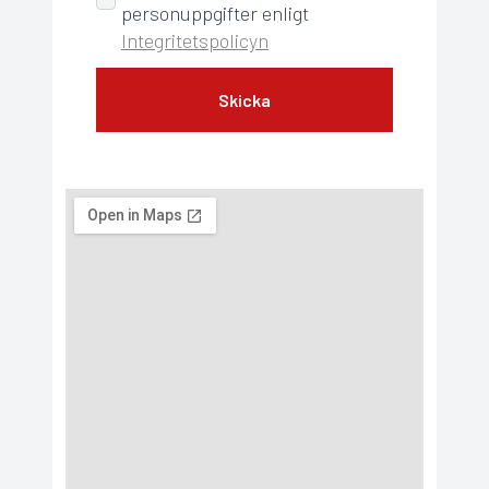
personuppgifter enligt
Integritetspolicyn
Skicka