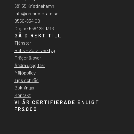
681 55 Kristinehamn
info@orebrosotarn.se
0550-834 00
Org.nr: 556428-1318
GÅ DIREKT TILL
Tjänster
Butik - Sotarverktyg
Frågor & svar
Ändra uppgifter
Miljöpolicy
Tips och råd
Bokningar
Kontakt
VI ÄR CERTIFIERADE ENLIGT
FR2000