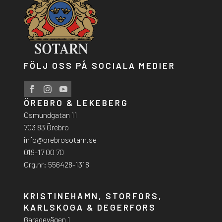
FÖLJ OSS PÅ SOCIALA MEDIER
ÖREBRO & LEKEBERG
Osmundgatan 11
703 83 Örebro
info@orebrosotarn.se
019-17 00 70
Org.nr: 556428-1318
KRISTINEHAMN, STORFORS,
KARLSKOGA & DEGERFORS
Garagevägen 1