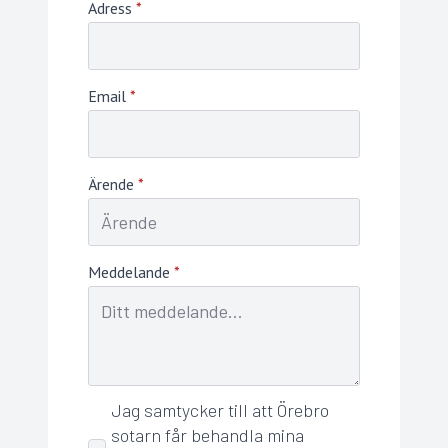
Adress
*
Email
*
Ärende
*
Meddelande
*
Jag samtycker till att Örebro
GDPR
sotarn får behandla mina
*