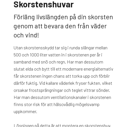
Skorstenshuvar
Förläng livslängden på din skorsten
genom att bevara den från väder
och vind!
Utan skorstensskydd tar sig i runda slängar mellan
500 och 1000 liter vatten in i skorstenen per år i
samband med snö och regn. Har man dessutom
slutat elda och bytt till ett modernare energialternativ
får skorstenen ingen chans att torka upp och förblir
därför fuktig. Vid kallare väderlek fryser fukten, vilket
orsakar frostsprängningar och teglet vittrar sönder.
Har man dessutom ventilationskanaler i skorstenen
finns stor risk för att hälsovådlig mögelsvamp
uppkommer.
Lösningen på detta är att montera en skorstenshuv.