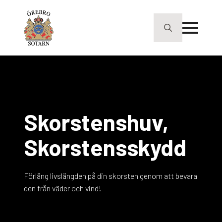
Search
for:
Skorstenshuv,
Skorstensskydd
Förläng livslängden på din skorsten genom att bevara
den från väder och vind!