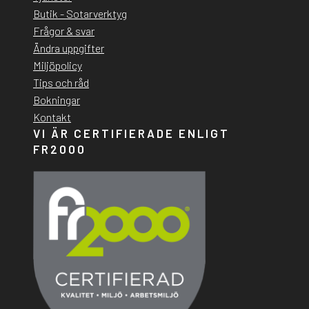
Butik - Sotarverktyg
Frågor & svar
Ändra uppgifter
Miljöpolicy
Tips och råd
Bokningar
Kontakt
VI ÄR CERTIFIERADE ENLIGT
FR2000