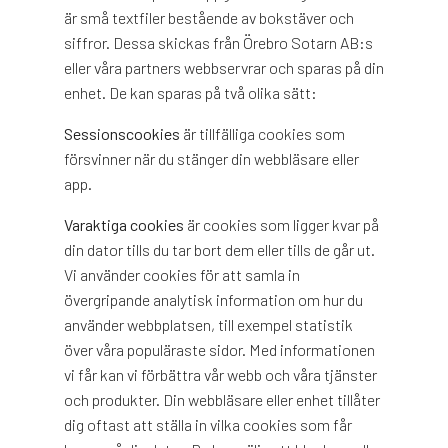
är små textfiler bestående av bokstäver och
siffror. Dessa skickas från Örebro Sotarn AB:s
eller våra partners webbservrar och sparas på din
enhet. De kan sparas på två olika sätt:
Sessionscookies
är tillfälliga cookies som
försvinner när du stänger din webbläsare eller
app.
Varaktiga cookies
är cookies som ligger kvar på
din dator tills du tar bort dem eller tills de går ut.
Vi använder cookies för att samla in
övergripande analytisk information om hur du
använder webbplatsen, till exempel statistik
över våra populäraste sidor. Med informationen
vi får kan vi förbättra vår webb och våra tjänster
och produkter. Din webbläsare eller enhet tillåter
dig oftast att ställa in vilka cookies som får