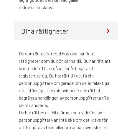
redovisningskrav.
Dina rättigheter
Du som är registrerad hos oss har flera
rättigheter som du bör känna till. Du har rätt att
kostnadsfritt, en gång per år begära ett
registerutdrag. Du har rätt till att få din
personuppgifter korrigerade om de är felaktiga,
ofullständiga eller missvisande och rätt att
begränsa handlingen av personuppgifterna tills
de blir ändrade.
Du har rätten att bli glömd, men radering av
personuppgifter kan inte ske om det krävs för
att fullgöra avtalet eller om annan svensk eller