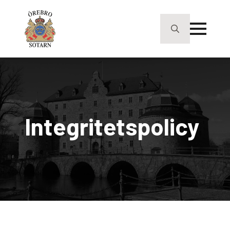
Search
for:
Integritetspolicy