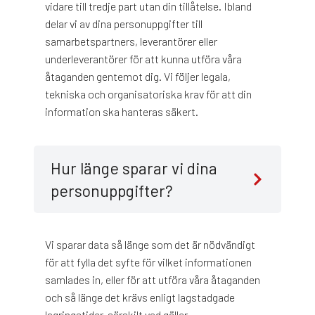
vidare till tredje part utan din tillåtelse. Ibland
delar vi av dina personuppgifter till
samarbetspartners, leverantörer eller
underleverantörer för att kunna utföra våra
åtaganden gentemot dig. Vi följer legala,
tekniska och organisatoriska krav för att din
information ska hanteras säkert.
Hur länge sparar vi dina
personuppgifter?
Vi sparar data så länge som det är nödvändigt
för att fylla det syfte för vilket informationen
samlades in, eller för att utföra våra åtaganden
och så länge det krävs enligt lagstadgade
lagringstider, särskilt vad gäller