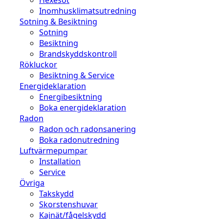
Inomhusklimatsutredning
Sotning & Besiktning
Sotning
Besiktning
Brandskyddskontroll
Rökluckor
Besiktning & Service
Energideklaration
Energibesiktning
Boka energideklaration
Radon
Radon och radonsanering
Boka radonutredning
Luftvärmepumpar
Installation
Service
Övriga
Takskydd
Skorstenshuvar
Kajnät/fågelskydd