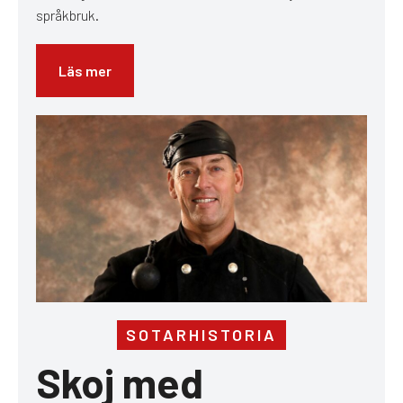
språkbruk.
Läs mer
SOTARHISTORIA
Skoj med