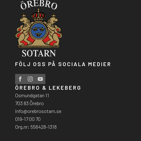
FÖLJ OSS PÅ SOCIALA MEDIER
ÖREBRO & LEKEBERG
Osmundgatan 11
703 83 Örebro
info@orebrosotarn.se
019-17 00 70
Org.nr: 556428-1318