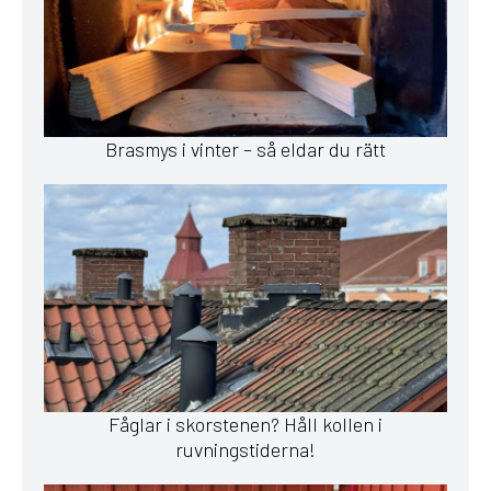
Brasmys i vinter – så eldar du rätt
Fåglar i skorstenen? Håll kollen i
ruvningstiderna!