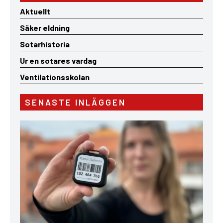
Aktuellt
Säker eldning
Sotarhistoria
Ur en sotares vardag
Ventilationsskolan
SENASTE INLÄGGEN