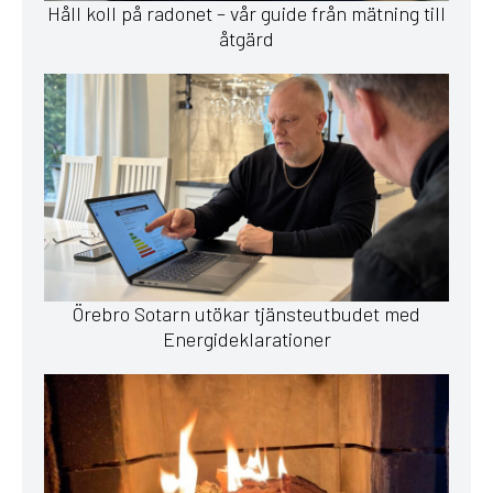
Håll koll på radonet – vår guide från mätning till
åtgärd
Örebro Sotarn utökar tjänsteutbudet med
Energideklarationer