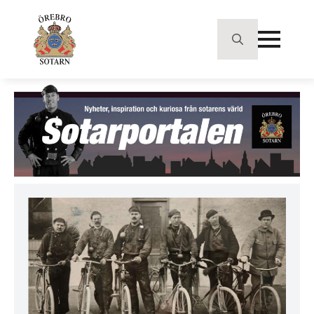
Search
for: