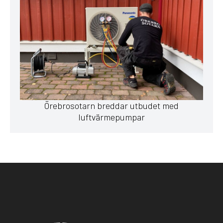
Örebrosotarn breddar utbudet med
luftvärmepumpar