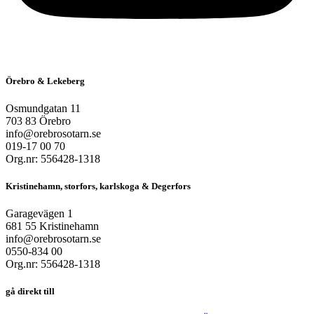
Örebro & Lekeberg
Osmundgatan 11
703 83 Örebro
info@orebrosotarn.se
019-17 00 70
Org.nr: 556428-1318
Kristinehamn, storfors, karlskoga & Degerfors
Garagevägen 1
681 55 Kristinehamn
info@orebrosotarn.se
0550-834 00
Org.nr: 556428-1318
gå direkt till