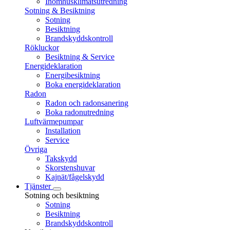
Inomhusklimatsutredning
Sotning & Besiktning
Sotning
Besiktning
Brandskyddskontroll
Rökluckor
Besiktning & Service
Energideklaration
Energibesiktning
Boka energideklaration
Radon
Radon och radonsanering
Boka radonutredning
Luftvärmepumpar
Installation
Service
Övriga
Takskydd
Skorstenshuvar
Kajnät/fågelskydd
Tjänster
Sotning och besiktning
Sotning
Besiktning
Brandskyddskontroll