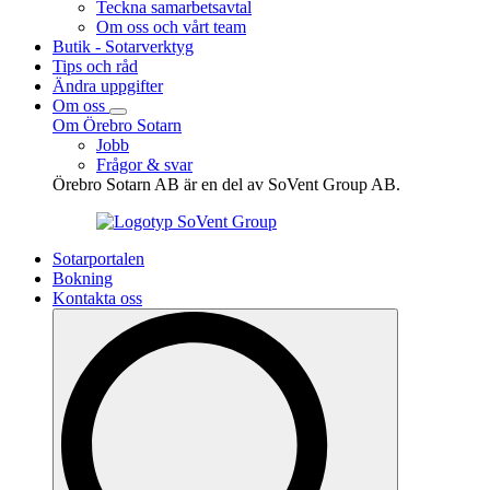
Teckna samarbetsavtal
Om oss och vårt team
Butik - Sotarverktyg
Tips och råd
Ändra uppgifter
Om oss
Om Örebro Sotarn
Jobb
Frågor & svar
Örebro Sotarn AB är en del av SoVent Group AB.
Sotarportalen
Bokning
Kontakta oss