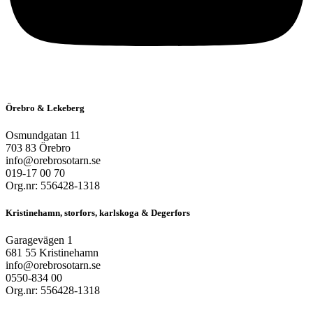
Örebro & Lekeberg
Osmundgatan 11
703 83 Örebro
info@orebrosotarn.se
019-17 00 70
Org.nr: 556428-1318
Kristinehamn, storfors, karlskoga & Degerfors
Garagevägen 1
681 55 Kristinehamn
info@orebrosotarn.se
0550-834 00
Org.nr: 556428-1318