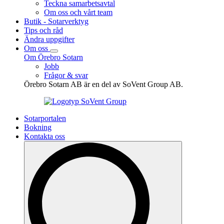
Teckna samarbetsavtal
Om oss och vårt team
Butik - Sotarverktyg
Tips och råd
Ändra uppgifter
Om oss
Om Örebro Sotarn
Jobb
Frågor & svar
Örebro Sotarn AB är en del av SoVent Group AB.
Sotarportalen
Bokning
Kontakta oss