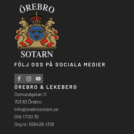
FÖLJ OSS PÅ SOCIALA MEDIER
ÖREBRO & LEKEBERG
Osmundgatan 11
703 83 Örebro
info@orebrosotarn.se
019-17 00 70
Org.nr: 556428-1318